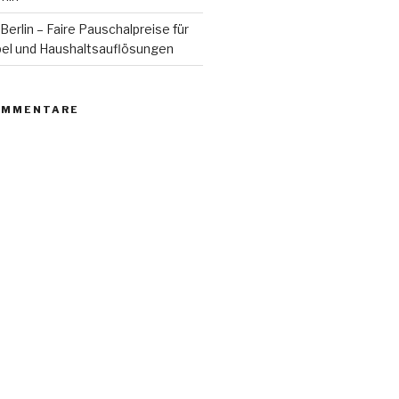
erlin – Faire Pauschalpreise für
bel und Haushaltsauflösungen
OMMENTARE