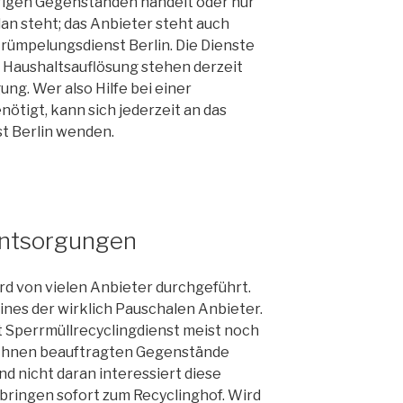
rigen Gegenständen handelt oder nur
an steht; das Anbieter steht auch
rümpelungsdienst Berlin. Die Dienste
 Haushaltsauflösung stehen derzeit
ung. Wer also Hilfe bei einer
ötigt, kann sich jederzeit an das
t Berlin wenden.
entsorgungen
d von vielen Anbieter durchgeführt.
eines der wirklich Pauschalen Anbieter.
Sperrmüllrecyclingdienst meist noch
n Ihnen beauftragten Gegenstände
nd nicht daran interessiert diese
bringen sofort zum Recyclinghof. Wird