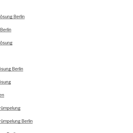
ösung Berlin
Berlin
lösung
ösung Berlin
ösung
en
rümpelung
ümpelung Berlin