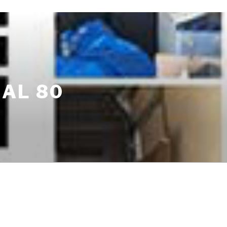
AL 80