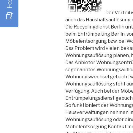
Der Vorteil 
auch das Haushaltsauflösung 
Die Recyclingdienst Berlin un
beim Entrümpelung Berlin, so
Möbelentsorgung bzw. bei Wo
Das Problem wird vielen beka
Wohnungsauflösung planen, ha
Das Anbieter
Wohnungsentrü
sogenanntes Wohnungsauflösu
Wohnungswechsel gebucht we
Wohnungsauflösung steht auch
Verfügung. Auch bei der Möbe
Entrümpelungsdienst gebuch
So funktioniert der Wohnungs
Hausverwaltungen nehmen i
Wohnungsauflösung oder ein
Möbelentsorgung Kontakt mit 