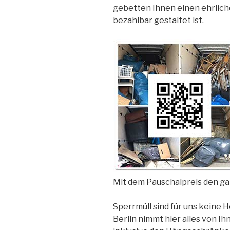
gebetten Ihnen einen ehrlich
bezahlbar gestaltet ist.
Mit dem Pauschalpreis den g
Sperrmüll sind für uns keine
Berlin nimmt hier alles von I