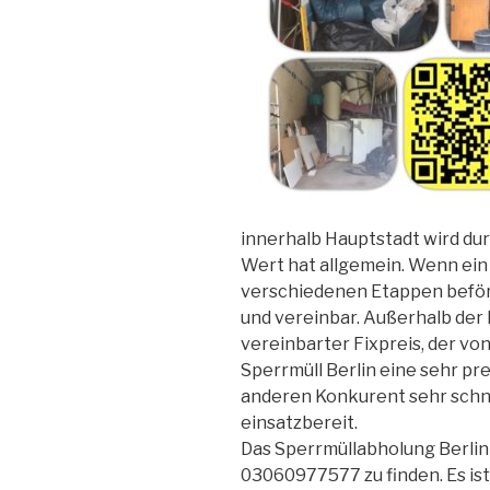
innerhalb Hauptstadt wird dur
Wert hat allgemein. Wenn ein
verschiedenen Etappen beförde
und vereinbar. Außerhalb der B
vereinbarter Fixpreis, der von 
Sperrmüll Berlin eine sehr pr
anderen Konkurent sehr schnel
einsatzbereit.
Das Sperrmüllabholung Berlin i
03060977577 zu finden. Es ist