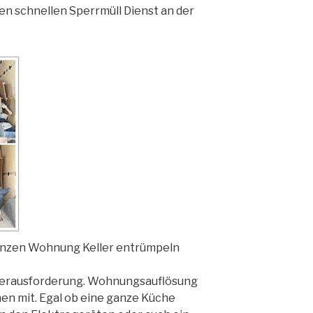
en schnellen Sperrmüll Dienst an der
anzen Wohnung Keller entrümpeln
 Herausforderung. Wohnungsauflösung
hnen mit. Egal ob eine ganze Küche