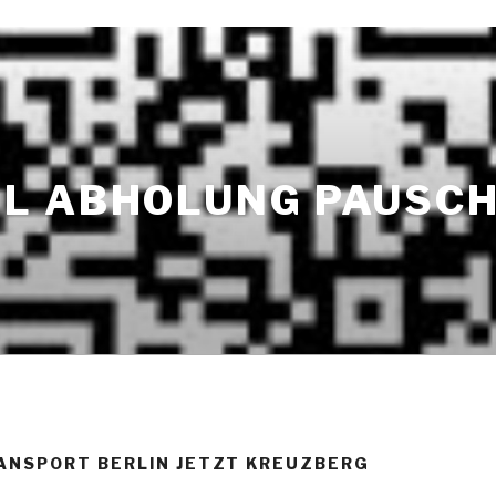
L ABHOLUNG PAUSCH
ANSPORT BERLIN JETZT KREUZBERG