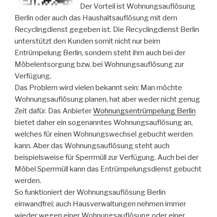
Der Vorteil ist Wohnungsauflösung
Berlin oder auch das Haushaltsauflösung mit dem
Recyclingdienst gegeben ist. Die Recyclingdienst Berlin
unterstützt den Kunden somit nicht nur beim
Entrümpelung Berlin, sondern steht ihm auch bei der
Möbelentsorgung bzw. bei Wohnungsauflösung zur
Verfügung.
Das Problem wird vielen bekannt sein: Man möchte
Wohnungsauflösung planen, hat aber weder nicht genug
Zeit dafür. Das Anbieter
Wohnungsentrümpelung Berlin
bietet daher ein sogenanntes Wohnungsauflösung an,
welches für einen Wohnungswechsel gebucht werden
kann. Aber das Wohnungsauflösung steht auch
beispielsweise für Sperrmüll zur Verfügung. Auch bei der
Möbel Sperrmüll kann das Entrümpelungsdienst gebucht
werden.
So funktioniert der Wohnungsauflösung Berlin
einwandfrei; auch Hausverwaltungen nehmen immer
wieder wegen einer Wohnungsauflösung oder einer