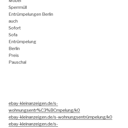
Möbel
Sperrmüll
Entrümpelungen Berlin
auch
Sofort
Sofa
Entrümpelung
Berlin
Preis
Pauschal
ebay-kleinanzeigen.de/s-
wohnungsentr%C3%BCmpelung/k0
ebay-kleinanzeigen.de/s-wohnungsentrümpelung/k0
ebay-kleinanzeigen.de/s-