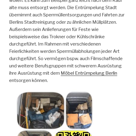
wollen. Es kann zum Beispiel ganz leicht nach dem Kauf
alte muss entsorgt werden. Die Entrümpelung Stadt
übernimmt auch Sperrmüllentsorgungen und Fahrten zur
Berlins Stadtreinigung oder zu ähnlichen Müllplätzen.
Außerdem sein Anlieferungen für Feste wie
beispielsweise das Trokner oder Kühlschränke
durchgeführt. Im Rahmen mit verschiedenen
Feierlichkeiten werden Sperrmüllabholungen jeder Art
durchgeführt. So vermögen bspw. auch Filmschaffende
und weitere Berufsgruppen mit schwerem Ausrüstung
ihre Ausrüstung mit dem
Möbel Entrümpelung Berlin
entsorgen können.