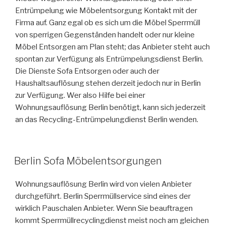
Entrümpelung wie Möbelentsorgung Kontakt mit der
Firma auf. Ganz egal ob es sich um die Möbel Sperrmüll
von sperrigen Gegenständen handelt oder nur kleine
Möbel Entsorgen am Plan steht; das Anbieter steht auch
spontan zur Verfügung als Entrümpelungsdienst Berlin.
Die Dienste Sofa Entsorgen oder auch der
Haushaltsauflösung stehen derzeit jedoch nur in Berlin
zur Verfügung. Wer also Hilfe bei einer
Wohnungsauflösung Berlin benötigt, kann sich jederzeit
an das Recycling-Entrümpelungdienst Berlin wenden.
VERÖFFENTLICHT
Berlin Sofa Möbelentsorgungen
AM
Wohnungsauflösung Berlin wird von vielen Anbieter
durchgeführt. Berlin Sperrmüllservice sind eines der
wirklich Pauschalen Anbieter. Wenn Sie beauftragen
kommt Sperrmüllrecyclingdienst meist noch am gleichen