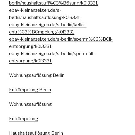
berlin/haushaltsaufl%C3%B6sung/k0l3331
ebay-kleinanzeigen.de/s-
berlin/haushaltsauflösung/k0l3331
ebay-kleinanzeigen.de/s-berlin/keller-
entr%C3%BCmpelung/k0l3331
ebay-kleinanzeigen.de/s-berlin/sperrm%C3%BCll-
entsorgung/k0l3331
ebay-kleinanzeigen.de/s-berlin/sperrmüll-
entsorgung/k0l3331
Wohnungsauflösung Berlin
Entrümpelung Berlin
Wohnungsauflösung
Entrümpelung
Haushaltsauflösung Berlin