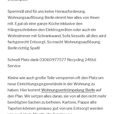
Sperrmüll sind für uns keine Herausforderung.
Wohnungsauflösung Berlin nimmt hier alles von Ihnen
mit. Egal ob eine ganze Küche inklusive den
Hängeschränken den Elektrogeräten oder auch ein
Wohnzimmer mit Schrankwand, Sofa Sesseln, all dies wird
fachgerecht Entsorgt. So macht Wohnungsauflösung
Berlin richtig Spaß!
Schnell Platz dank 03060977577 Recycling 24Std.
Service
Kleine wie auch große Teile versperren oft den Platz um
neue Einrichtungsgegenstände in der Wohnung zu
haben. Hier kommt
Wohnungsentrümpelung Berlin
auf
den Plan. Wir setzen alles daran, sie von all den nicht mehr
benötigten Sachen zu befreien. Kartons, Pappe alte
Tapeten können genauso gut von uns Entsorgt werden