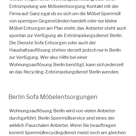
Entrümpelung wie Möbelentsorgung Kontakt mit der
Firma auf. Ganz egal ob es sich um die Möbel Sperrmüll
von sperrigen Gegenständen handelt oder nur kleine
Möbel Entsorgen am Plan steht; das Anbieter steht auch
spontan zur Verfügung als Entrümpelungsdienst Berlin.
Die Dienste Sofa Entsorgen oder auch der
Haushaltsauflösung stehen derzeit jedoch nur in Berlin
zur Verfügung. Wer also Hilfe bei einer
Wohnungsauflösung Berlin benötigt, kann sich jederzeit
an das Recycling-Entrümpelungdienst Berlin wenden.
VERÖFFENTLICHT
Berlin Sofa Möbelentsorgungen
AM
Wohnungsauflösung Berlin wird von vielen Anbieter
durchgeführt. Berlin Sperrmüllservice sind eines der
wirklich Pauschalen Anbieter. Wenn Sie beauftragen
kommt Sperrmüllrecyclingdienst meist noch am gleichen