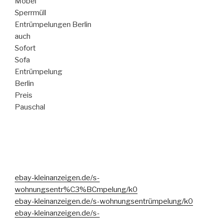
Möbel
Sperrmüll
Entrümpelungen Berlin
auch
Sofort
Sofa
Entrümpelung
Berlin
Preis
Pauschal
ebay-kleinanzeigen.de/s-
wohnungsentr%C3%BCmpelung/k0
ebay-kleinanzeigen.de/s-wohnungsentrümpelung/k0
ebay-kleinanzeigen.de/s-