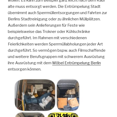
wollen. Es kann zum Beispiel ganz leicht nach dem Kauf
alte muss entsorgt werden. Die Entrümpelung Stadt
übernimmt auch Sperrmüllentsorgungen und Fahrten zur
Berlins Stadtreinigung oder zu ähnlichen Müllplätzen.
Außerdem sein Anlieferungen für Feste wie
beispielsweise das Trokner oder Kühlschränke
durchgeführt. Im Rahmen mit verschiedenen
Feierlichkeiten werden Sperrmüllabholungen jeder Art
durchgeführt. So vermögen bspw. auch Filmschaffende
und weitere Berufsgruppen mit schwerem Ausrüstung
ihre Ausrüstung mit dem
Möbel Entrümpelung Berlin
entsorgen können.