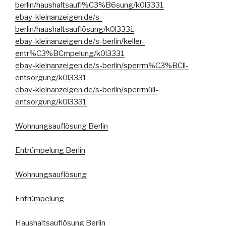
berlin/haushaltsaufl%C3%B6sung/k0l3331
ebay-kleinanzeigen.de/s-
berlin/haushaltsauflösung/k0l3331
ebay-kleinanzeigen.de/s-berlin/keller-
entr%C3%BCmpelung/k0l3331
ebay-kleinanzeigen.de/s-berlin/sperrm%C3%BCll-
entsorgung/k0l3331
ebay-kleinanzeigen.de/s-berlin/sperrmüll-
entsorgung/k0l3331
Wohnungsauflösung Berlin
Entrümpelung Berlin
Wohnungsauflösung
Entrümpelung
Haushaltsauflösung Berlin