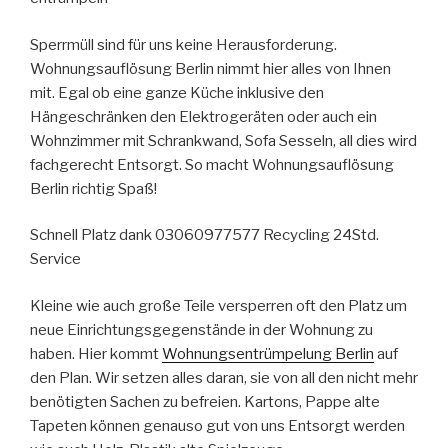
Sperrmüll sind für uns keine Herausforderung.
Wohnungsauflösung Berlin nimmt hier alles von Ihnen
mit. Egal ob eine ganze Küche inklusive den
Hängeschränken den Elektrogeräten oder auch ein
Wohnzimmer mit Schrankwand, Sofa Sesseln, all dies wird
fachgerecht Entsorgt. So macht Wohnungsauflösung
Berlin richtig Spaß!
Schnell Platz dank 03060977577 Recycling 24Std.
Service
Kleine wie auch große Teile versperren oft den Platz um
neue Einrichtungsgegenstände in der Wohnung zu
haben. Hier kommt
Wohnungsentrümpelung Berlin
auf
den Plan. Wir setzen alles daran, sie von all den nicht mehr
benötigten Sachen zu befreien. Kartons, Pappe alte
Tapeten können genauso gut von uns Entsorgt werden