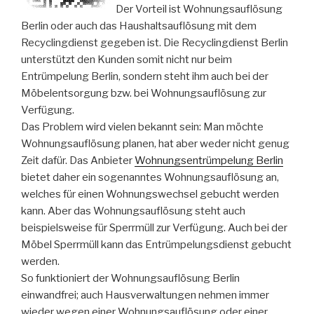
Der Vorteil ist Wohnungsauflösung
Berlin oder auch das Haushaltsauflösung mit dem
Recyclingdienst gegeben ist. Die Recyclingdienst Berlin
unterstützt den Kunden somit nicht nur beim
Entrümpelung Berlin, sondern steht ihm auch bei der
Möbelentsorgung bzw. bei Wohnungsauflösung zur
Verfügung.
Das Problem wird vielen bekannt sein: Man möchte
Wohnungsauflösung planen, hat aber weder nicht genug
Zeit dafür. Das Anbieter
Wohnungsentrümpelung Berlin
bietet daher ein sogenanntes Wohnungsauflösung an,
welches für einen Wohnungswechsel gebucht werden
kann. Aber das Wohnungsauflösung steht auch
beispielsweise für Sperrmüll zur Verfügung. Auch bei der
Möbel Sperrmüll kann das Entrümpelungsdienst gebucht
werden.
So funktioniert der Wohnungsauflösung Berlin
einwandfrei; auch Hausverwaltungen nehmen immer
wieder wegen einer Wohnungsauflösung oder einer