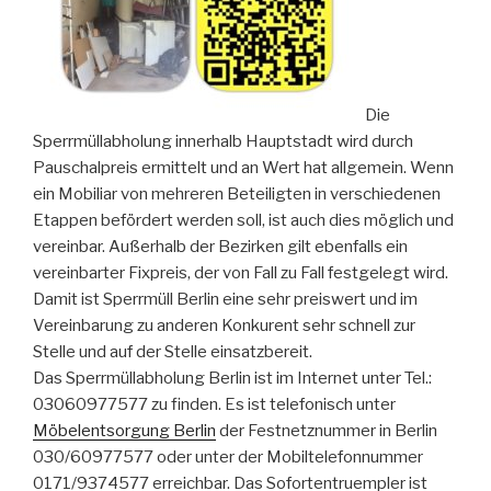
Die
Sperrmüllabholung innerhalb Hauptstadt wird durch
Pauschalpreis ermittelt und an Wert hat allgemein. Wenn
ein Mobiliar von mehreren Beteiligten in verschiedenen
Etappen befördert werden soll, ist auch dies möglich und
vereinbar. Außerhalb der Bezirken gilt ebenfalls ein
vereinbarter Fixpreis, der von Fall zu Fall festgelegt wird.
Damit ist Sperrmüll Berlin eine sehr preiswert und im
Vereinbarung zu anderen Konkurent sehr schnell zur
Stelle und auf der Stelle einsatzbereit.
Das Sperrmüllabholung Berlin ist im Internet unter Tel.:
03060977577 zu finden. Es ist telefonisch unter
Möbelentsorgung Berlin
der Festnetznummer in Berlin
030/60977577 oder unter der Mobiltelefonnummer
0171/9374577 erreichbar. Das Sofortentruempler ist