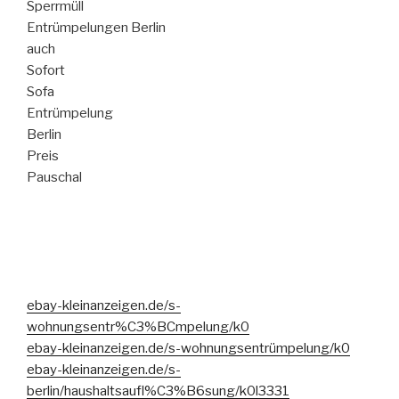
Sperrmüll
Entrümpelungen Berlin
auch
Sofort
Sofa
Entrümpelung
Berlin
Preis
Pauschal
ebay-kleinanzeigen.de/s-
wohnungsentr%C3%BCmpelung/k0
ebay-kleinanzeigen.de/s-wohnungsentrümpelung/k0
ebay-kleinanzeigen.de/s-
berlin/haushaltsaufl%C3%B6sung/k0l3331