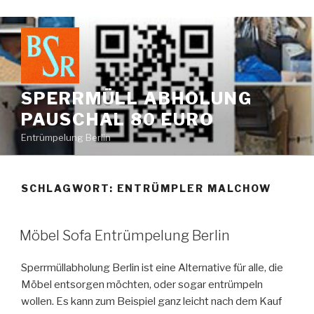
Zum
Inhalt
springen
SPERRMÜLL ABHOLUNG
PAUSCHAL 80 EURO
Entrümpelung Berlin
SCHLAGWORT:
ENTRÜMPLER MALCHOW
VERÖFFENTLICHT
Möbel Sofa Entrümpelung Berlin
AM
Sperrmüllabholung Berlin ist eine Alternative für alle, die
Möbel entsorgen möchten, oder sogar entrümpeln
wollen. Es kann zum Beispiel ganz leicht nach dem Kauf