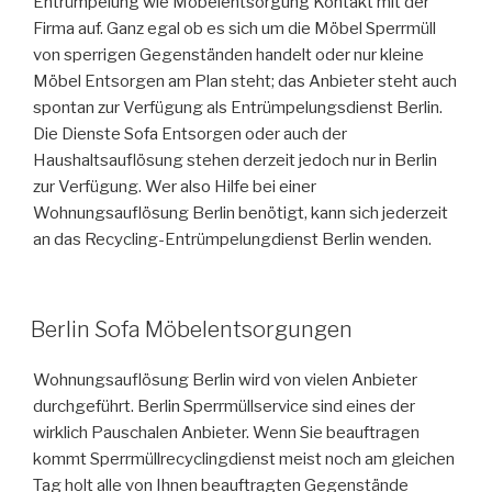
Entrümpelung wie Möbelentsorgung Kontakt mit der
Firma auf. Ganz egal ob es sich um die Möbel Sperrmüll
von sperrigen Gegenständen handelt oder nur kleine
Möbel Entsorgen am Plan steht; das Anbieter steht auch
spontan zur Verfügung als Entrümpelungsdienst Berlin.
Die Dienste Sofa Entsorgen oder auch der
Haushaltsauflösung stehen derzeit jedoch nur in Berlin
zur Verfügung. Wer also Hilfe bei einer
Wohnungsauflösung Berlin benötigt, kann sich jederzeit
an das Recycling-Entrümpelungdienst Berlin wenden.
VERÖFFENTLICHT
Berlin Sofa Möbelentsorgungen
AM
Wohnungsauflösung Berlin wird von vielen Anbieter
durchgeführt. Berlin Sperrmüllservice sind eines der
wirklich Pauschalen Anbieter. Wenn Sie beauftragen
kommt Sperrmüllrecyclingdienst meist noch am gleichen
Tag holt alle von Ihnen beauftragten Gegenstände