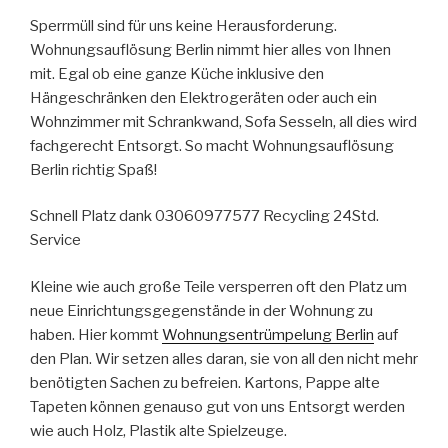
Sperrmüll sind für uns keine Herausforderung.
Wohnungsauflösung Berlin nimmt hier alles von Ihnen
mit. Egal ob eine ganze Küche inklusive den
Hängeschränken den Elektrogeräten oder auch ein
Wohnzimmer mit Schrankwand, Sofa Sesseln, all dies wird
fachgerecht Entsorgt. So macht Wohnungsauflösung
Berlin richtig Spaß!
Schnell Platz dank 03060977577 Recycling 24Std.
Service
Kleine wie auch große Teile versperren oft den Platz um
neue Einrichtungsgegenstände in der Wohnung zu
haben. Hier kommt
Wohnungsentrümpelung Berlin
auf
den Plan. Wir setzen alles daran, sie von all den nicht mehr
benötigten Sachen zu befreien. Kartons, Pappe alte
Tapeten können genauso gut von uns Entsorgt werden
wie auch Holz, Plastik alte Spielzeuge.