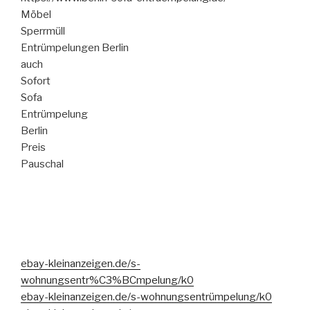
Möbel
Sperrmüll
Entrümpelungen Berlin
auch
Sofort
Sofa
Entrümpelung
Berlin
Preis
Pauschal
ebay-kleinanzeigen.de/s-
wohnungsentr%C3%BCmpelung/k0
ebay-kleinanzeigen.de/s-wohnungsentrümpelung/k0