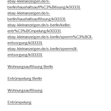
ebay-kleinanzeigen.de/s-
berlin/haushaltsaufl%C3%B6sung/k0l3331
ebay-kleinanzeigen.de/s-
berlin/haushaltsauflösung/k0l3331
ebay-kleinanzeigen.de/s-berlin/keller-
entr%C3%BCmpelung/k0l3331
ebay-kleinanzeigen.de/s-berlin/sperrm%C3%BCll-
entsorgung/k0l3331
ebay-kleinanzeigen.de/s-berlin/sperrmüll-
entsorgung/k0l3331
Wohnungsauflösung Berlin
Entrümpelung Berlin
Wohnungsauflösung
Entrümpelung