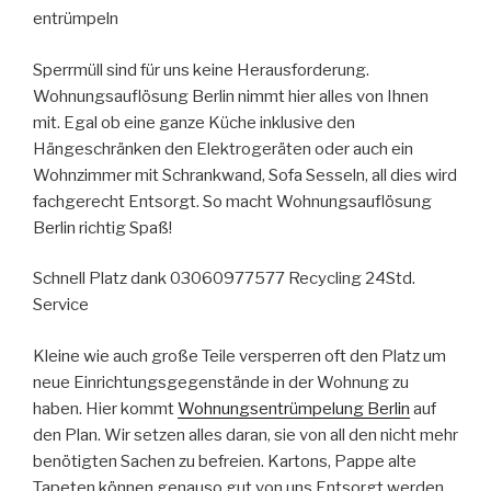
entrümpeln
Sperrmüll sind für uns keine Herausforderung.
Wohnungsauflösung Berlin nimmt hier alles von Ihnen
mit. Egal ob eine ganze Küche inklusive den
Hängeschränken den Elektrogeräten oder auch ein
Wohnzimmer mit Schrankwand, Sofa Sesseln, all dies wird
fachgerecht Entsorgt. So macht Wohnungsauflösung
Berlin richtig Spaß!
Schnell Platz dank 03060977577 Recycling 24Std.
Service
Kleine wie auch große Teile versperren oft den Platz um
neue Einrichtungsgegenstände in der Wohnung zu
haben. Hier kommt
Wohnungsentrümpelung Berlin
auf
den Plan. Wir setzen alles daran, sie von all den nicht mehr
benötigten Sachen zu befreien. Kartons, Pappe alte
Tapeten können genauso gut von uns Entsorgt werden