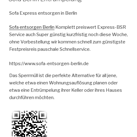
AM
Sofa Express entsorgen in Berlin
Sofa entsorgen Berlin
Komplett preiswert Express-BSR
Service auch Super günstig kurzfristig noch diese Woche,
ohne Vorbestellung wir kommen schnell zum günstigste
Festpreisreis pauschale Schnellservice.
https://www.sofa-entsorgen-berlin.de
Das Sperrmüll ist die perfekte Alternative für all jene,
welche etwa einen Wohnungsauflösung planen oder
etwa eine Entrümpelung ihrer Keller oder ihres Hauses
durchführen möchten.