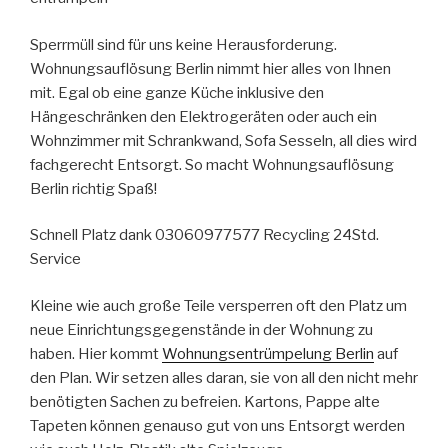
Sperrmüll sind für uns keine Herausforderung.
Wohnungsauflösung Berlin nimmt hier alles von Ihnen
mit. Egal ob eine ganze Küche inklusive den
Hängeschränken den Elektrogeräten oder auch ein
Wohnzimmer mit Schrankwand, Sofa Sesseln, all dies wird
fachgerecht Entsorgt. So macht Wohnungsauflösung
Berlin richtig Spaß!
Schnell Platz dank 03060977577 Recycling 24Std.
Service
Kleine wie auch große Teile versperren oft den Platz um
neue Einrichtungsgegenstände in der Wohnung zu
haben. Hier kommt
Wohnungsentrümpelung Berlin
auf
den Plan. Wir setzen alles daran, sie von all den nicht mehr
benötigten Sachen zu befreien. Kartons, Pappe alte
Tapeten können genauso gut von uns Entsorgt werden