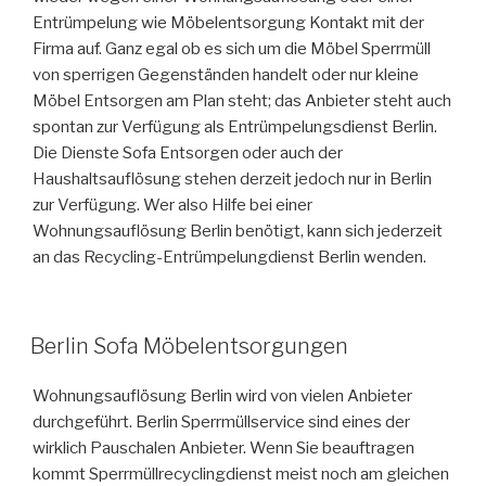
Entrümpelung wie Möbelentsorgung Kontakt mit der
Firma auf. Ganz egal ob es sich um die Möbel Sperrmüll
von sperrigen Gegenständen handelt oder nur kleine
Möbel Entsorgen am Plan steht; das Anbieter steht auch
spontan zur Verfügung als Entrümpelungsdienst Berlin.
Die Dienste Sofa Entsorgen oder auch der
Haushaltsauflösung stehen derzeit jedoch nur in Berlin
zur Verfügung. Wer also Hilfe bei einer
Wohnungsauflösung Berlin benötigt, kann sich jederzeit
an das Recycling-Entrümpelungdienst Berlin wenden.
VERÖFFENTLICHT
Berlin Sofa Möbelentsorgungen
AM
Wohnungsauflösung Berlin wird von vielen Anbieter
durchgeführt. Berlin Sperrmüllservice sind eines der
wirklich Pauschalen Anbieter. Wenn Sie beauftragen
kommt Sperrmüllrecyclingdienst meist noch am gleichen