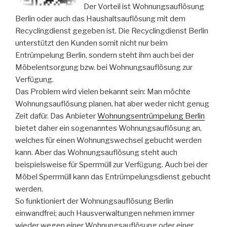
Der Vorteil ist Wohnungsauflösung
Berlin oder auch das Haushaltsauflösung mit dem
Recyclingdienst gegeben ist. Die Recyclingdienst Berlin
unterstützt den Kunden somit nicht nur beim
Entrümpelung Berlin, sondern steht ihm auch bei der
Möbelentsorgung bzw. bei Wohnungsauflösung zur
Verfügung.
Das Problem wird vielen bekannt sein: Man möchte
Wohnungsauflösung planen, hat aber weder nicht genug
Zeit dafür. Das Anbieter
Wohnungsentrümpelung Berlin
bietet daher ein sogenanntes Wohnungsauflösung an,
welches für einen Wohnungswechsel gebucht werden
kann. Aber das Wohnungsauflösung steht auch
beispielsweise für Sperrmüll zur Verfügung. Auch bei der
Möbel Sperrmüll kann das Entrümpelungsdienst gebucht
werden.
So funktioniert der Wohnungsauflösung Berlin
einwandfrei; auch Hausverwaltungen nehmen immer
wieder wegen einer Wohnungsauflösung oder einer