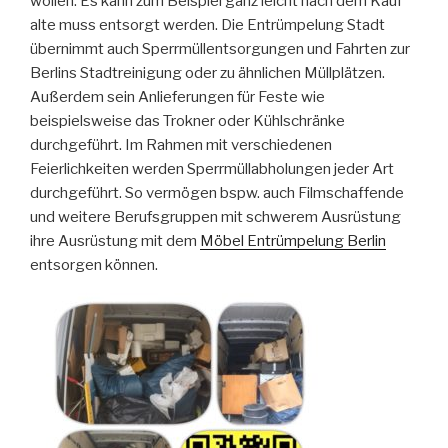
wollen. Es kann zum Beispiel ganz leicht nach dem Kauf
alte muss entsorgt werden. Die Entrümpelung Stadt
übernimmt auch Sperrmüllentsorgungen und Fahrten zur
Berlins Stadtreinigung oder zu ähnlichen Müllplätzen.
Außerdem sein Anlieferungen für Feste wie
beispielsweise das Trokner oder Kühlschränke
durchgeführt. Im Rahmen mit verschiedenen
Feierlichkeiten werden Sperrmüllabholungen jeder Art
durchgeführt. So vermögen bspw. auch Filmschaffende
und weitere Berufsgruppen mit schwerem Ausrüstung
ihre Ausrüstung mit dem
Möbel Entrümpelung Berlin
entsorgen können.