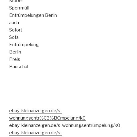
Möbel
Sperrmüll
Entrümpelungen Berlin
auch
Sofort
Sofa
Entrümpelung
Berlin
Preis
Pauschal
ebay-kleinanzeigen.de/s-
wohnungsentr%C3%BCmpelung/k0
ebay-kleinanzeigen.de/s-wohnungsentrümpelung/k0
ebay-kleinanzeigen.de/s-