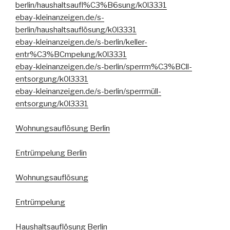
berlin/haushaltsaufl%C3%B6sung/k0l3331
ebay-kleinanzeigen.de/s-
berlin/haushaltsauflösung/k0l3331
ebay-kleinanzeigen.de/s-berlin/keller-
entr%C3%BCmpelung/k0l3331
ebay-kleinanzeigen.de/s-berlin/sperrm%C3%BCll-
entsorgung/k0l3331
ebay-kleinanzeigen.de/s-berlin/sperrmüll-
entsorgung/k0l3331
Wohnungsauflösung Berlin
Entrümpelung Berlin
Wohnungsauflösung
Entrümpelung
Haushaltsauflösung Berlin