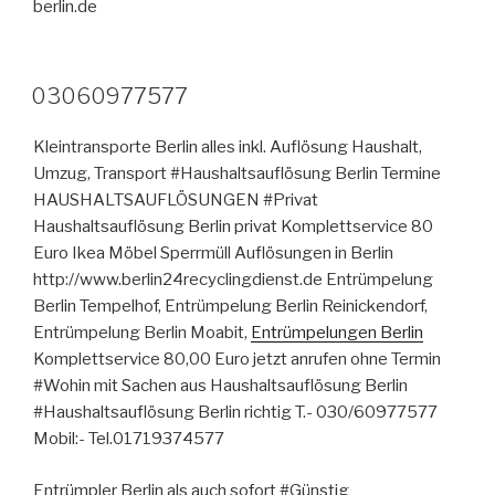
berlin.de
VERÖFFENTLICHT
03060977577
AM
Kleintransporte Berlin alles inkl. Auflösung Haushalt,
Umzug, Transport #Haushaltsauflösung Berlin Termine
HAUSHALTSAUFLÖSUNGEN #Privat
Haushaltsauflösung Berlin privat Komplettservice 80
Euro Ikea Möbel Sperrmüll Auflösungen in Berlin
http://www.berlin24recyclingdienst.de Entrümpelung
Berlin Tempelhof, Entrümpelung Berlin Reinickendorf,
Entrümpelung Berlin Moabit,
Entrümpelungen Berlin
Komplettservice 80,00 Euro jetzt anrufen ohne Termin
#Wohin mit Sachen aus Haushaltsauflösung Berlin
#Haushaltsauflösung Berlin richtig T.- 030/60977577
Mobil:- Tel.01719374577
Entrümpler Berlin als auch sofort #Günstig