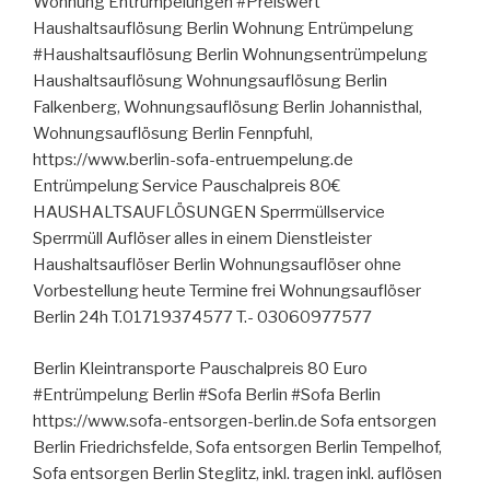
Wohnung Entrümpelungen #Preiswert
Haushaltsauflösung Berlin Wohnung Entrümpelung
#Haushaltsauflösung Berlin Wohnungsentrümpelung
Haushaltsauflösung Wohnungsauflösung Berlin
Falkenberg, Wohnungsauflösung Berlin Johannisthal,
Wohnungsauflösung Berlin Fennpfuhl,
https://www.berlin-sofa-entruempelung.de
Entrümpelung Service Pauschalpreis 80€
HAUSHALTSAUFLÖSUNGEN Sperrmüllservice
Sperrmüll Auflöser alles in einem Dienstleister
Haushaltsauflöser Berlin Wohnungsauflöser ohne
Vorbestellung heute Termine frei Wohnungsauflöser
Berlin 24h T.01719374577 T.- 03060977577
Berlin Kleintransporte Pauschalpreis 80 Euro
#Entrümpelung Berlin #Sofa Berlin #Sofa Berlin
https://www.sofa-entsorgen-berlin.de Sofa entsorgen
Berlin Friedrichsfelde, Sofa entsorgen Berlin Tempelhof,
Sofa entsorgen Berlin Steglitz, inkl. tragen inkl. auflösen