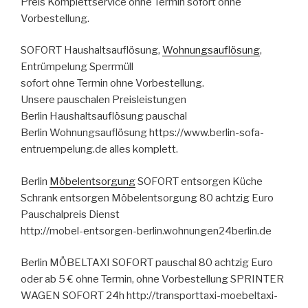
Preis Komplettservice ohne Termin sofort ohne
Vorbestellung.
SOFORT Haushaltsauflösung,
Wohnungsauflösung
,
Entrümpelung Sperrmüll
sofort ohne Termin ohne Vorbestellung.
Unsere pauschalen Preisleistungen
Berlin Haushaltsauflösung pauschal
Berlin Wohnungsauflösung https://www.berlin-sofa-
entruempelung.de alles komplett.
Berlin
Möbelentsorgung
SOFORT entsorgen Küche
Schrank entsorgen Möbelentsorgung 80 achtzig Euro
Pauschalpreis Dienst
http://mobel-entsorgen-berlin.wohnungen24berlin.de
Berlin MÖBELTAXI SOFORT pauschal 80 achtzig Euro
oder ab 5 € ohne Termin, ohne Vorbestellung SPRINTER
WAGEN SOFORT 24h http://transporttaxi-moebeltaxi-