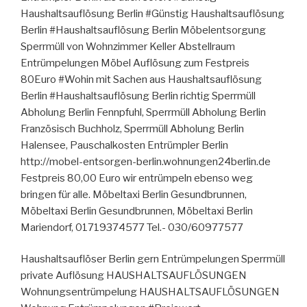
Haushaltsauflösung Berlin #Günstig Haushaltsauflösung
Berlin #Haushaltsauflösung Berlin Möbelentsorgung
Sperrmüll von Wohnzimmer Keller Abstellraum
Entrümpelungen Möbel Auflösung zum Festpreis
80Euro #Wohin mit Sachen aus Haushaltsauflösung
Berlin #Haushaltsauflösung Berlin richtig Sperrmüll
Abholung Berlin Fennpfuhl, Sperrmüll Abholung Berlin
Französisch Buchholz, Sperrmüll Abholung Berlin
Halensee, Pauschalkosten Entrümpler Berlin
http://mobel-entsorgen-berlin.wohnungen24berlin.de
Festpreis 80,00 Euro wir entrümpeln ebenso weg
bringen für alle. Möbeltaxi Berlin Gesundbrunnen,
Möbeltaxi Berlin Gesundbrunnen, Möbeltaxi Berlin
Mariendorf, 01719374577 Tel.- 030/60977577
Haushaltsauflöser Berlin gern Entrümpelungen Sperrmüll
private Auflösung HAUSHALTSAUFLÖSUNGEN
Wohnungsentrümpelung HAUSHALTSAUFLÖSUNGEN