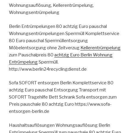
Wohnungsauflösung, Kellerentrümpelung,
Wohnungsentrümpelung
Berlin Entrümpelungen 80 achtzig Euro pauschal
Wohnungsentrümpelungen Sperrmüll Komplettservice
80 Euro pauschal Sperrmüllentsorgung
Möbelentsorgung ohne Zeitverzug
Kellerentrümpelung
zum Pauschalpreis 80
achtzig Euro Berlin Wohnung
Entrümpelung
Sperrmüll.
http://www.berlin24recyclingdienst.de
Sofa SOFORT entsorgen Berlin Komplettservice 80
achtzig Euro pauschal Entsorgung Transport mit
SOFORT Tragehilfe Bett Schrank Sofa entsorgen zum
Preis pauschale 80 achtzig Euro https://www.sofa-
entsorgen-berlin.de
Haushaltsauflösungen Wohnungsauflösung Berlin
Entrümpelung Sperrmüll zum pauschale 80 achtzig Euro