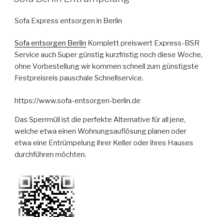
AM
Sofa Express entsorgen in Berlin
Sofa entsorgen Berlin
Komplett preiswert Express-BSR
Service auch Super günstig kurzfristig noch diese Woche,
ohne Vorbestellung wir kommen schnell zum günstigste
Festpreisreis pauschale Schnellservice.
https://www.sofa-entsorgen-berlin.de
Das Sperrmüll ist die perfekte Alternative für all jene,
welche etwa einen Wohnungsauflösung planen oder
etwa eine Entrümpelung ihrer Keller oder ihres Hauses
durchführen möchten.