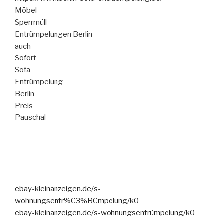
Möbel
Sperrmüll
Entrümpelungen Berlin
auch
Sofort
Sofa
Entrümpelung
Berlin
Preis
Pauschal
ebay-kleinanzeigen.de/s-
wohnungsentr%C3%BCmpelung/k0
ebay-kleinanzeigen.de/s-wohnungsentrümpelung/k0