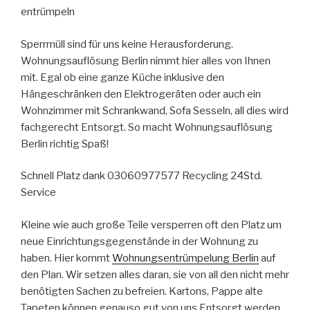
entrümpeln
Sperrmüll sind für uns keine Herausforderung.
Wohnungsauflösung Berlin nimmt hier alles von Ihnen
mit. Egal ob eine ganze Küche inklusive den
Hängeschränken den Elektrogeräten oder auch ein
Wohnzimmer mit Schrankwand, Sofa Sesseln, all dies wird
fachgerecht Entsorgt. So macht Wohnungsauflösung
Berlin richtig Spaß!
Schnell Platz dank 03060977577 Recycling 24Std.
Service
Kleine wie auch große Teile versperren oft den Platz um
neue Einrichtungsgegenstände in der Wohnung zu
haben. Hier kommt
Wohnungsentrümpelung Berlin
auf
den Plan. Wir setzen alles daran, sie von all den nicht mehr
benötigten Sachen zu befreien. Kartons, Pappe alte
Tapeten können genauso gut von uns Entsorgt werden