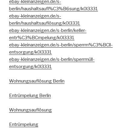
ebay-kleinanzeigen.de/s-
berlin/haushaltsaufl%C3%B6sung/k0l3331
ebay-kleinanzeigen.de/s-
berlin/haushaltsauflösung/k0l3331
ebay-kleinanzeigen.de/s-berlin/keller-
entr%C3%BCmpelung/k0l3331
ebay-kleinanzeigen.de/s-berlin/sperrm%C3%BCll-
entsorgung/k0l3331
ebay-kleinanzeigen.de/s-berlin/sperrmüll-
entsorgung/k0l3331
Wohnungsauflösung Berlin
Entrümpelung Berlin
Wohnungsauflösung
Entrümpelung