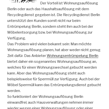
Der Vorteil ist Wohnungsauflösung
Berlin oder auch das Haushaltsauflösung mit dem
Recyclingdienst gegeben ist. Die Recyclingdienst Berlin
unterstützt den Kunden somit nicht nur beim
Entrümpelung Berlin, sondern steht ihm auch bei der
Möbelentsorgung bzw. bei Wohnungsauflösung zur
Verfügung.
Das Problem wird vielen bekannt sein: Man möchte
Wohnungsauflösung planen, hat aber weder nicht genug
Zeit dafür. Das Anbieter
Wohnungsentrümpelung Berlin
bietet daher ein sogenanntes Wohnungsauflösung an,
welches für einen Wohnungswechsel gebucht werden
kann. Aber das Wohnungsauflösung steht auch
beispielsweise für Sperrmüll zur Verfügung. Auch bei der
Möbel Sperrmüll kann das Entrümpelungsdienst gebucht
werden.
So funktioniert der Wohnungsauflösung Berlin
einwandfrei; auch Hausverwaltungen nehmen immer
wieder wegen einer Wohnungsauflösung oder einer