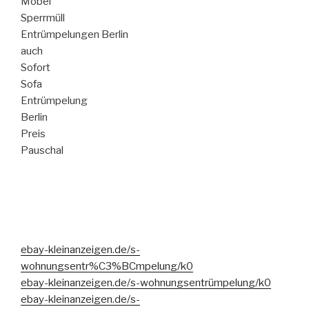
Möbel
Sperrmüll
Entrümpelungen Berlin
auch
Sofort
Sofa
Entrümpelung
Berlin
Preis
Pauschal
ebay-kleinanzeigen.de/s-
wohnungsentr%C3%BCmpelung/k0
ebay-kleinanzeigen.de/s-wohnungsentrümpelung/k0
ebay-kleinanzeigen.de/s-