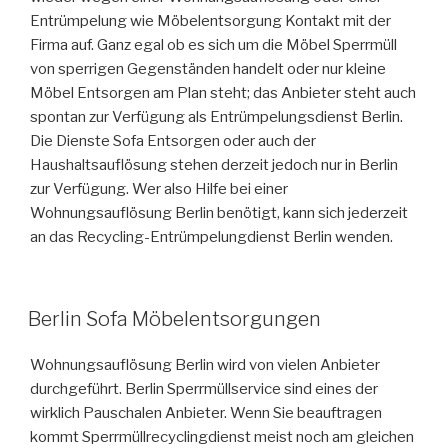
Entrümpelung wie Möbelentsorgung Kontakt mit der
Firma auf. Ganz egal ob es sich um die Möbel Sperrmüll
von sperrigen Gegenständen handelt oder nur kleine
Möbel Entsorgen am Plan steht; das Anbieter steht auch
spontan zur Verfügung als Entrümpelungsdienst Berlin.
Die Dienste Sofa Entsorgen oder auch der
Haushaltsauflösung stehen derzeit jedoch nur in Berlin
zur Verfügung. Wer also Hilfe bei einer
Wohnungsauflösung Berlin benötigt, kann sich jederzeit
an das Recycling-Entrümpelungdienst Berlin wenden.
VERÖFFENTLICHT
Berlin Sofa Möbelentsorgungen
AM
Wohnungsauflösung Berlin wird von vielen Anbieter
durchgeführt. Berlin Sperrmüllservice sind eines der
wirklich Pauschalen Anbieter. Wenn Sie beauftragen
kommt Sperrmüllrecyclingdienst meist noch am gleichen