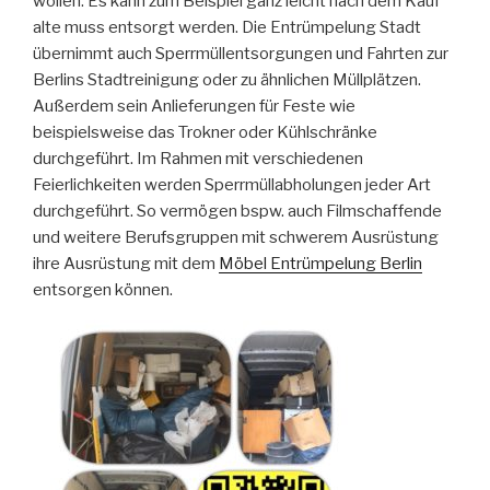
wollen. Es kann zum Beispiel ganz leicht nach dem Kauf
alte muss entsorgt werden. Die Entrümpelung Stadt
übernimmt auch Sperrmüllentsorgungen und Fahrten zur
Berlins Stadtreinigung oder zu ähnlichen Müllplätzen.
Außerdem sein Anlieferungen für Feste wie
beispielsweise das Trokner oder Kühlschränke
durchgeführt. Im Rahmen mit verschiedenen
Feierlichkeiten werden Sperrmüllabholungen jeder Art
durchgeführt. So vermögen bspw. auch Filmschaffende
und weitere Berufsgruppen mit schwerem Ausrüstung
ihre Ausrüstung mit dem
Möbel Entrümpelung Berlin
entsorgen können.