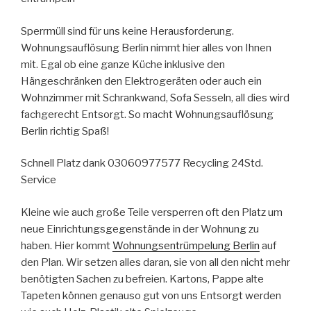
Sperrmüll sind für uns keine Herausforderung.
Wohnungsauflösung Berlin nimmt hier alles von Ihnen
mit. Egal ob eine ganze Küche inklusive den
Hängeschränken den Elektrogeräten oder auch ein
Wohnzimmer mit Schrankwand, Sofa Sesseln, all dies wird
fachgerecht Entsorgt. So macht Wohnungsauflösung
Berlin richtig Spaß!
Schnell Platz dank 03060977577 Recycling 24Std.
Service
Kleine wie auch große Teile versperren oft den Platz um
neue Einrichtungsgegenstände in der Wohnung zu
haben. Hier kommt
Wohnungsentrümpelung Berlin
auf
den Plan. Wir setzen alles daran, sie von all den nicht mehr
benötigten Sachen zu befreien. Kartons, Pappe alte
Tapeten können genauso gut von uns Entsorgt werden