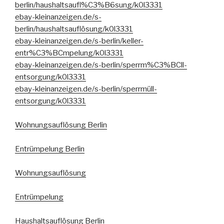
berlin/haushaltsaufl%C3%B6sung/k0l3331
ebay-kleinanzeigen.de/s-
berlin/haushaltsauflösung/k0l3331
ebay-kleinanzeigen.de/s-berlin/keller-
entr%C3%BCmpelung/k0l3331
ebay-kleinanzeigen.de/s-berlin/sperrm%C3%BCll-
entsorgung/k0l3331
ebay-kleinanzeigen.de/s-berlin/sperrmüll-
entsorgung/k0l3331
Wohnungsauflösung Berlin
Entrümpelung Berlin
Wohnungsauflösung
Entrümpelung
Haushaltsauflösung Berlin